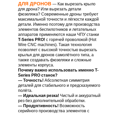
ДЛЯ ДРОНОВ
— Как вырезать крыло
для дрона? Или вырезать детали
фюзеляжа? Современные дроны требуют
максимальной точности и лёгкости каждой
детали. Именно поэтому для производства
элементов беспилотников и летательных
аппаратов применяются наши ЧПУ станки
T-Series PRO!
с горячей проволокой (Hot
Wire CNC machines). Такая технология
позволяет с высокой точностью вырезать
крылья для дронов самолётного типа, а
также создавать фюзеляжи и сложные
элементы корпуса.
Почему важно использовать именно T-
Series PRO станок?
— Точность!
Абсолютная симметрия
деталей для стабильного и предсказуемого
полёта.
— Идеальная резка!
Чистый и аккуратный
рез без дополнительной обработки.
— Продуктивность!
Возможность
серийного производства элементов с