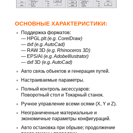
ОСНОВНЫЕ ХАРАКТЕРИСТИКИ:
Поддержка форматов:
— HPGL.plt
(e.g. CorelDraw)
— dxf
(e.g. AutoCad)
— RAW 3D
(e.g. Rhinoceros 3D)
— EPS/AI
(e.g. AdobeIllustrator)
— dxf 3D
(e.g. AutoCad)
Авто связь объектов и генерация путей.
Настраиваемые параметры.
Полный контроль аксессуаров:
Поворотный стол и Токарный станок.
Ручное управление всеми осями (X, Y и Z).
Неограниченные материальные и
экономичные параметры конфигураций.
Авто остановка при обрыве; продолжение