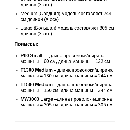
длиной (X ось)
Medium (Средняя) модель составляет 244
см длиной (X ось)
Large (Большая) модель составляет 305 см
длиной (X ось)
Примеры:
P60 Small
— длина проволоки/ширина
машины = 60 см, длина машины = 122 см
T1300 Medium
– длина проволоки/ширина
машины = 130 см, длина машины = 244 см
T1500 Medium
– длина проволоки/ширина
машины = 150 см, длина машины = 244 см
MW3000 Large
–длина проволоки/ширина
машины = 305 см, длина машины = 305 см