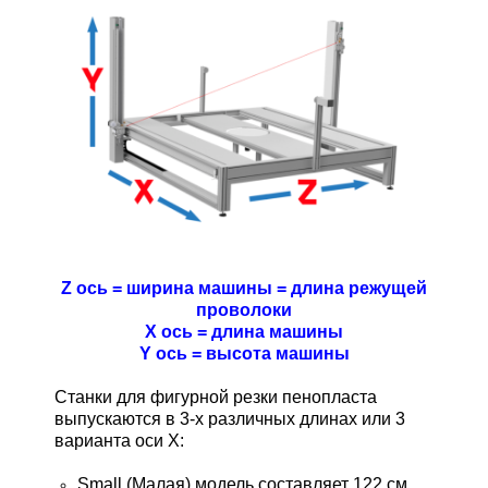
Z ось = ширина машины = длина режущей
проволоки
X ось = длина машины
Y ось = высота машины
Станки для фигурной резки пенопласта
выпускаются в 3-х различных длинах или 3
варианта оси X:
Small (Малая) модель составляет 122 см