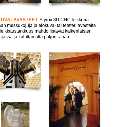
OKUVALAVASTEET.
Styrox 3D CNC leikkuria
an messukojuja ja elokuva- tai teatterilavasteita
leikkaustarkkuus mahdollistavat kaikenlaisten
jassa ja kuluttamatta paljon rahaa.