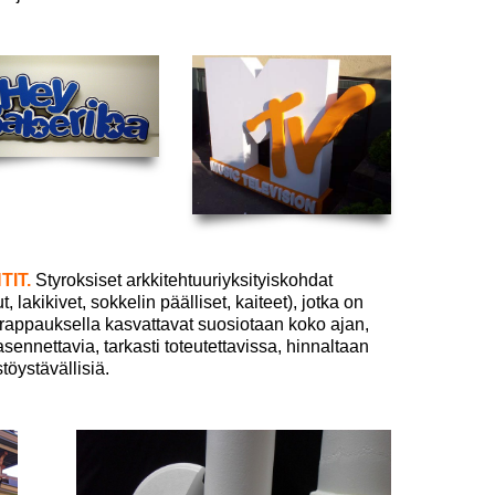
IT.
Styroksiset arkkitehtuuriyksityiskohdat
, lakikivet, sokkelin päälliset, kaiteet), jotka on
a rappauksella kasvattavat suosiotaan koko ajan,
sennettavia, tarkasti toteutettavissa, hinnaltaan
töystävällisiä.