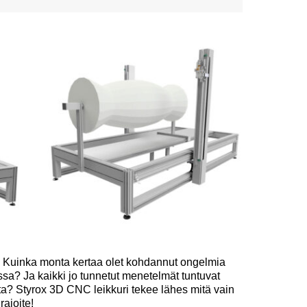
–
Kuinka monta kertaa olet kohdannut ongelmia
sa? Ja kaikki jo tunnetut menetelmät tuntuvat
iita? Styrox 3D CNC leikkuri tekee lähes mitä vain
rajoite!