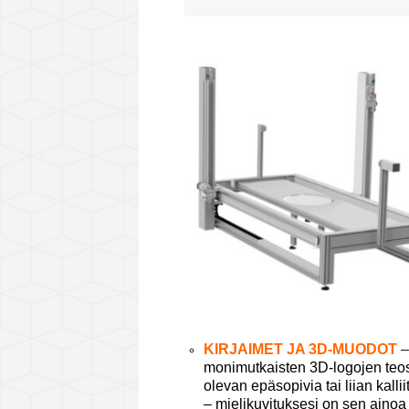
KIRJAIMET JA 3D-MUODOT
monimutkaisten 3D-logojen teos
olevan epäsopivia tai liian kall
– mielikuvituksesi on sen ainoa 