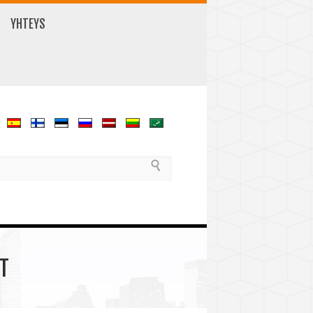
YHTEYS
ET