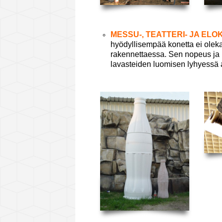
MESSU-, TEATTERI- JA EL
hyödyllisempää konetta ei oleka
rakennettaessa. Sen nopeus ja 
lavasteiden luomisen lyhyessä a