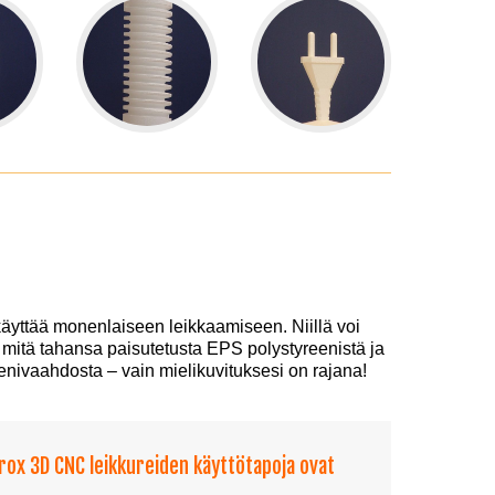
äyttää monenlaiseen leikkaamiseen. Niillä voi
 mitä tahansa paisutetusta EPS polystyreenistä ja
nivaahdosta – vain mielikuvituksesi on rajana!
yrox 3D CNC leikkureiden käyttötapoja ovat