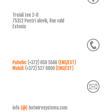
Treiali tee 2-8
75312 Peetri alevik, Rae vald
Estonia
Puhelin:
(+372) 658 5566
(ENG/EST)
Mobiil:
(+372) 527 6800
(ENG/EST)
info
|@|
hotwiresystems.com