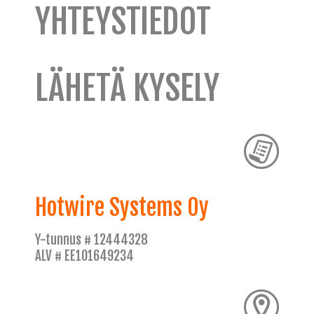
YHTEYSTIEDOT
LÄHETÄ KYSELY
Hotwire Systems Oy
Y-tunnus # 12444328
ALV # EE101649234