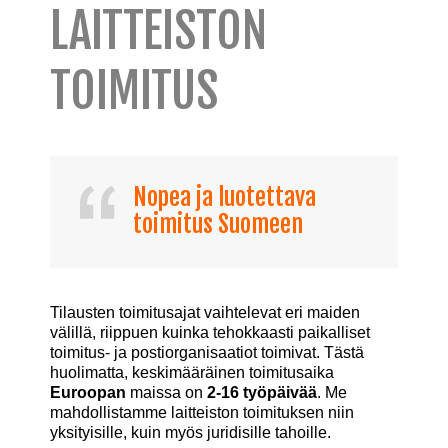
LAITTEISTON
TOIMITUS
Nopea ja luotettava
toimitus Suomeen
Tilausten toimitusajat vaihtelevat eri maiden
välillä, riippuen kuinka tehokkaasti paikalliset
toimitus- ja postiorganisaatiot toimivat. Tästä
huolimatta, keskimääräinen toimitusaika
Euroopan
maissa on
2-16 työpäivää
. Me
mahdollistamme laitteiston toimituksen niin
yksityisille, kuin myös juridisille tahoille.