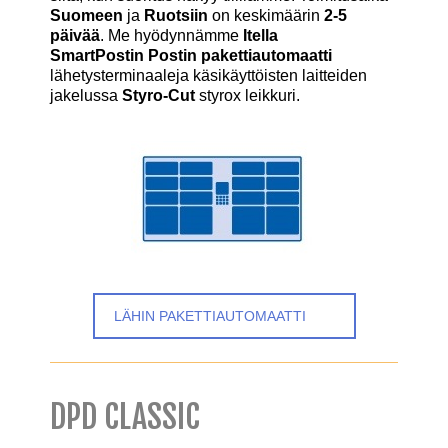
Suomeen
ja
Ruotsiin
on keskimäärin
2-5
päivää
. Me hyödynnämme
Itella
SmartPostin Postin pakettiautomaatti
lähetysterminaaleja käsikäyttöisten laitteiden
jakelussa
Styro-Cut
styrox leikkuri.
LÄHIN PAKETTIAUTOMAATTI
DPD CLASSIC