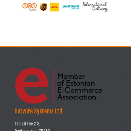
Hotwire Systems Ltd
Treiali tee 2-8,