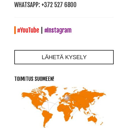
WHATSAPP:
+372 527 6800
#YouTube
|
#Instagram
LÄHETÄ KYSELY
TOIMITUS SUOMEEN!