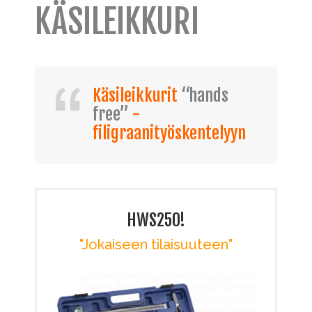
KÄSILEIKKURI
Käsileikkurit
“hands
free”
-
filigraanityöskentelyyn
HWS250!
"Jokaiseen tilaisuuteen"