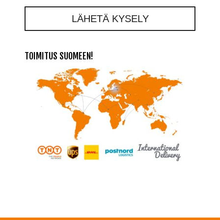
LÄHETÄ KYSELY
TOIMITUS SUOMEEN!