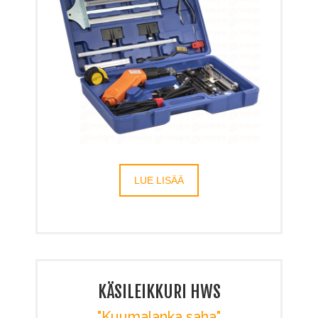
LUE LISÄÄ
KÄSILEIKKURI HWS
"Kuumalanka saha"