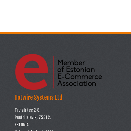
Hotwire Systems Ltd
Treiali tee 2-8,
Peetri alevik, 75312,
ESTONIA