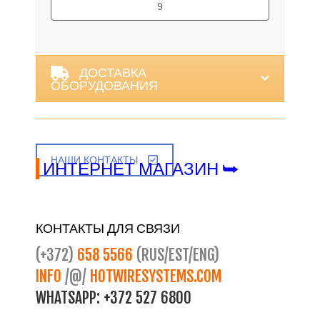
9
Alternative:
ДОСТАВКА
ОБОРУДОВАНИЯ
НАШИ КОНТАКТЫ
ИНТЕРНЕТ МАГАЗИН ⮩
КОНТАКТЫ ДЛЯ СВЯЗИ
(+372)
658 5566
(RUS/EST/ENG)
INFO
/@/
HOTWIRESYSTEMS.COM
WHATSAPP:
+372 527 6800