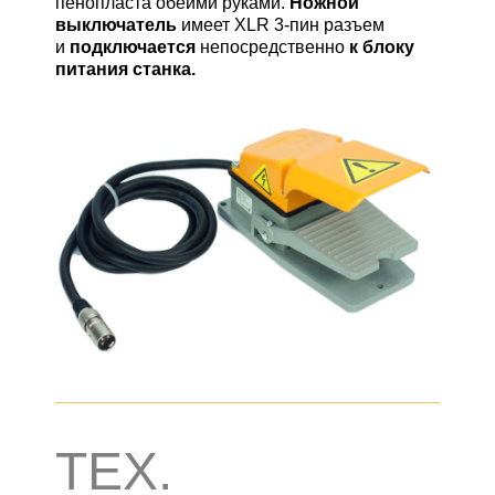
пенопласта обеими руками.
Ножной
выключатель
имеет XLR 3-пин разъем
и
подключается
непосредственно
к блоку
питания станка.
ТЕХ.