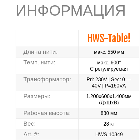
ИНФОРМАЦИЯ
HWS-Table!
Длина нити:
макс. 550 мм
Темп. нити:
макс. 600°
C регулируемая
Трансформатор:
Pri: 230V | Sec: 0 —
40V | P=160VA
Размеры:
1.200x600x1.400мм
(ДxШxВ)
Рабочая высота:
830 мм
Вес:
28 кг
Art. #:
HWS-10349