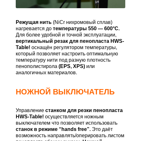
Режущая нить
(NiCr нихромовый сплав)
нагревается до
температуры 550 — 600°C.
Для более удобной и точной эксплуатации,
вертикальный резак для пенопласта HWS-
Table!
оснащён регулятором температуры,
который позволяет настроить оптимальную
температуру нити под разную плотность
пенополистирола
(EPS, XPS)
или
аналогичных материалов.
НОЖНОЙ ВЫКЛЮЧАТЕЛЬ
Управление
станком для резки пенопласта
HWS-Table!
осуществляется ножным
выключателем что позволяет использовать
станок в режиме “hands free”.
Это даёт
возможность направлять/оперировать листом