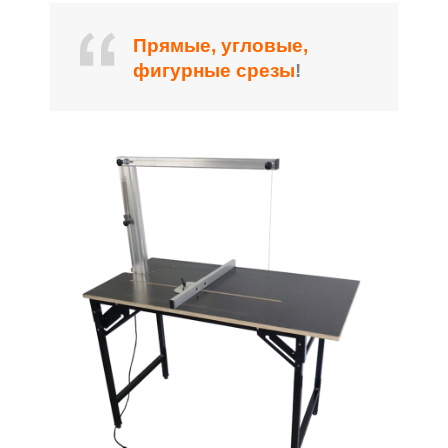
Прямые, угловые,
фигурные срезы
!