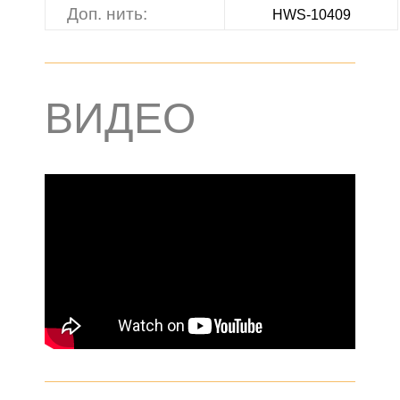
Доп. нить:
HWS-10409
ВИДЕО