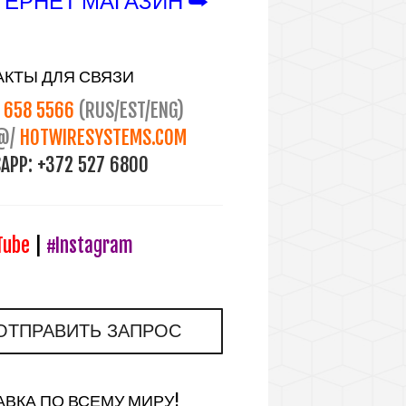
ЕРНЕТ МАГАЗИН ⮩
АКТЫ ДЛЯ СВЯЗИ
658 5566
(RUS/EST/ENG)
@/
HOTWIRESYSTEMS.COM
APP:
+372 527 6800
Tube
|
#Instagram
ОТПРАВИТЬ ЗАПРОС
АВКА ПО ВСЕМУ МИРУ!