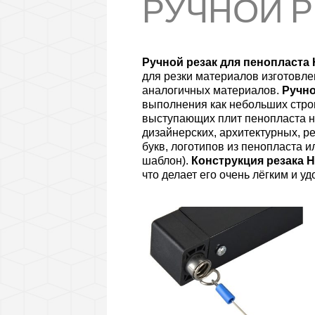
РУЧНОЙ РЕ
Ручной резак для пенопласта
для резки материалов изготовл
аналогичных материалов.
Ручно
выполнения как небольших стро
выступающих плит пенопласта на
дизайнерских, архитектурных, р
букв, логотипов из пенопласта 
шаблон).
Конструкция резака 
что делает его очень лёгким и у