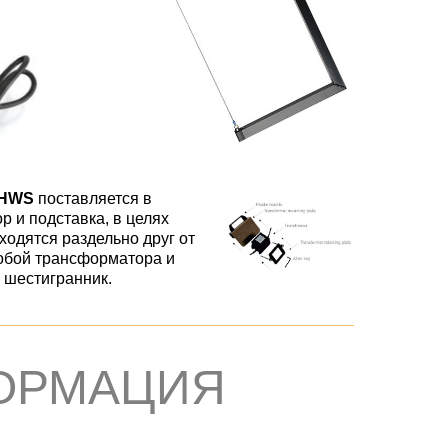
 HWS
поставляется в
 и подставка, в целях
ходятся раздельно друг от
собой трансформатора и
ч шестигранник.
ФОРМАЦИЯ