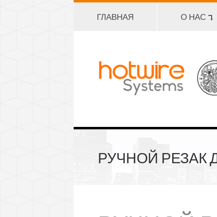
ГЛАВНАЯ
О НАС ⮧
РУЧНОЙ РЕЗАК 