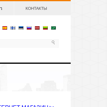
 ⮧
КОНТАКТЫ