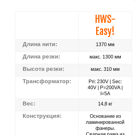
HWS-
Easy!
Длина нити:
1370 мм
Длина резки:
макс. 1300 мм
Высота резки:
макс. 310 мм
Трансформатор:
Pri: 230V | Sec:
40V | P=200VA |
I=5A
Вес:
14,8 кг
Конструкция:
Основание из
ламинированной
фанеры.
Сварная рама из