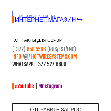
НАШИ КОНТАКТЫ
ИНТЕРНЕТ МАГАЗИН ⮩
КОНТАКТЫ ДЛЯ СВЯЗИ
(+372)
658 5566
(RUS/EST/ENG)
INFO
/@/
HOTWIRESYSTEMS.COM
WHATSAPP:
+372 527 6800
#YouTube
|
#Instagram
ОТПРАВИТЬ ЗАПРОС