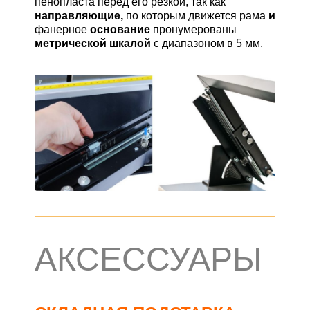
пенопласта перед его резкой, так как
направляющие,
по которым движется рама
и
фанерное
основание
пронумерованы
метрической шкалой
с диапазоном в 5 мм.
АКСЕССУАРЫ