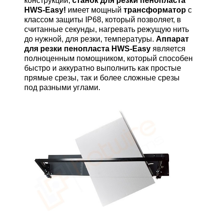
конструкции,
станок для резки пенопласта
HWS-Easy!
имеет мощный
трансформатор
с
классом защиты IP68, который позволяет, в
считанные секунды, нагревать режущую нить
до нужной, для резки, температуры.
Аппарат
для резки пенопласта HWS-Easy
является
полноценным помощником, который способен
быстро и аккуратно выполнить как простые
прямые срезы, так и более сложные срезы
под разными углами.