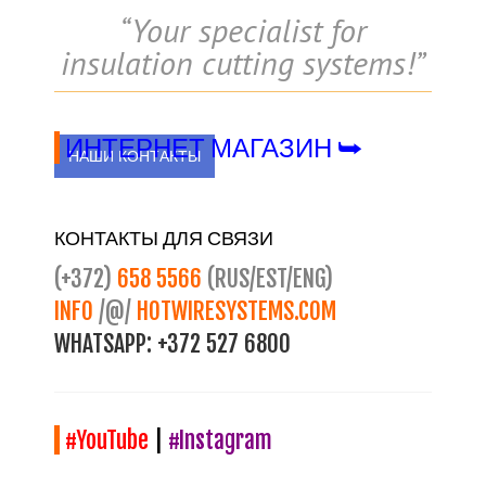
“Your specialist for
insulation cutting systems!”
ИНТЕРНЕТ МАГАЗИН ⮩
НАШИ КОНТАКТЫ
КОНТАКТЫ ДЛЯ СВЯЗИ
(+372)
658 5566
(RUS/EST/ENG)
INFO
/@/
HOTWIRESYSTEMS.COM
WHATSAPP:
+372 527 6800
#YouTube
|
#Instagram