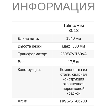
ИНФОРМАЦИЯ
Tolino/Risi
3013
Длина нити:
1340 мм
Высота резки:
макс. 330 мм
Трансформатор:
230/37V/160VA
Вес:
17,5 кг
Конструкция:
Компоненты из
стали, сварная
конструкция
окрашенная
порошковой
краской
Art. #:
HWS-ST-86700