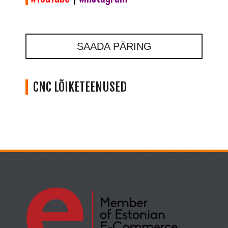
SAADA PÄRING
CNC LÕIKETEENUSED