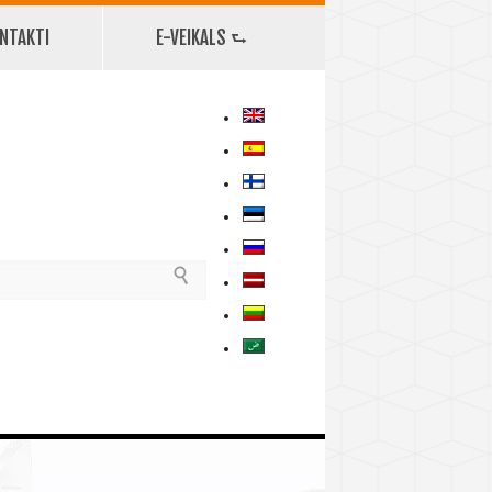
NTAKTI
E-VEIKALS ⮑