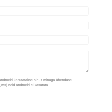
ud andmeid kasutatakse ainult minuga ühenduse
 jms) neid andmeid ei kasutata.