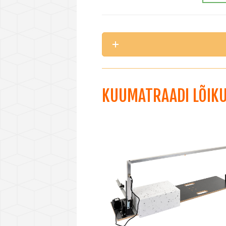
KUUMATRAADI LÕIK