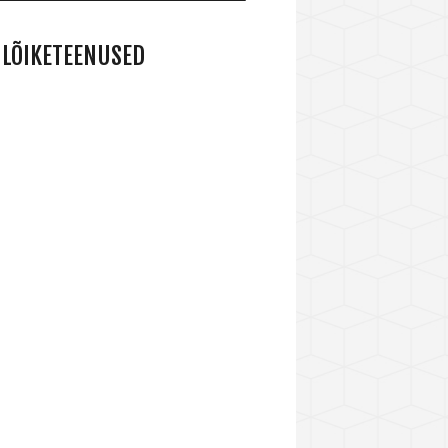
LÕIKETEENUSED