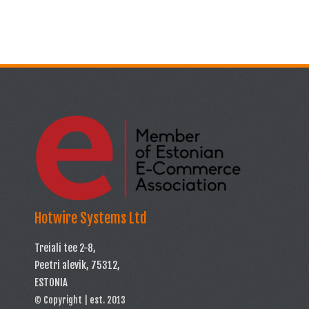
Hotwire Systems Ltd
Treiali tee 2-8,
Peetri alevik, 75312,
ESTONIA
© Copyright | est. 2013