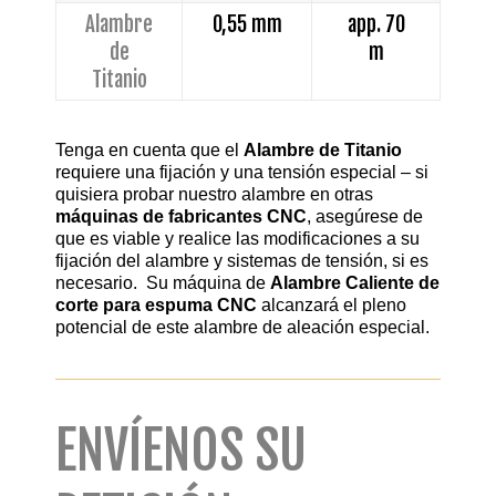
Alambre
0,55 mm
app. 70
de
m
Titanio
Tenga en cuenta que el
Alambre de Titanio
requiere una fijación y una tensión especial – si
quisiera probar nuestro alambre en otras
máquinas de fabricantes CNC
, asegúrese de
que es viable y realice las modificaciones a su
fijación del alambre y sistemas de tensión, si es
necesario. Su máquina de
Alambre Caliente de
corte para espuma CNC
alcanzará el pleno
potencial de este alambre de aleación especial.
ENVÍENOS SU