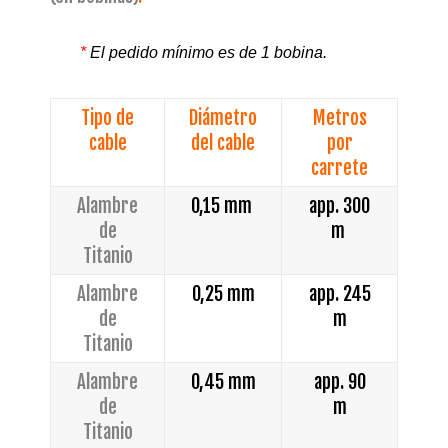
*
El pedido mínimo es de 1 bobina.
Tipo de
Diámetro
Metros
cable
del cable
por
carrete
Alambre
0,15 mm
app. 300
de
m
Titanio
Alambre
0,25 mm
app. 245
de
m
Titanio
Alambre
0,45 mm
app. 90
de
m
Titanio