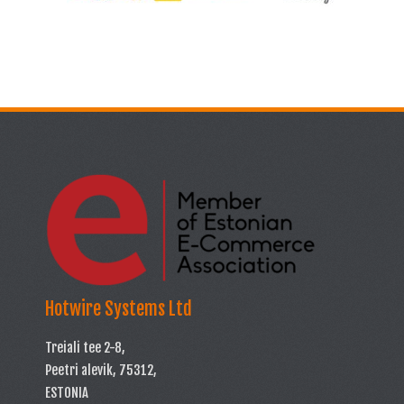
Hotwire Systems Ltd
Treiali tee 2-8,
Peetri alevik, 75312,
ESTONIA