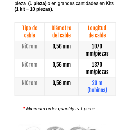
pieza
(1 pieza)
o en grandes cantidades en Kits
(1 kit = 10 piezas)
.
Tipo de
Diámetro
Longitud
cable
del cable
de cable
NiCrom
0,56 mm
1070
mm/piezas
NiCrom
0,56 mm
1370
mm/
piezas
NiCrom
0,56 mm
20 m
(bobinas)
*
Minimum order quantity is 1 piece.