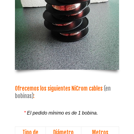
Ofrecemos los siguientes NiCrom cables
(en
bobinas)
:
*
El pedido mínimo es de 1 bobina.
Tipo de
Diámetro
Metros