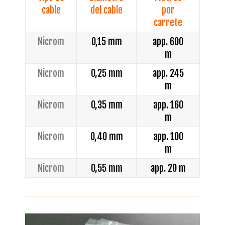
cable
del cable
por
carrete
Nicrom
0,15 mm
app. 600
m
Nicrom
0,25 mm
app. 245
m
Nicrom
0,35 mm
app. 160
m
Nicrom
0,40 mm
app. 100
m
Nicrom
0,55 mm
app. 20 m