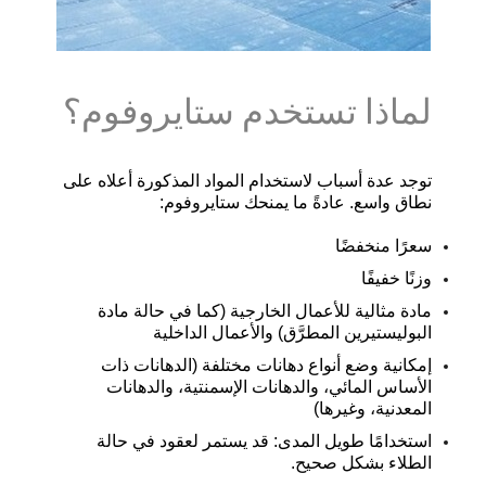
لماذا تستخدم ستايروفوم؟
توجد عدة أسباب لاستخدام المواد المذكورة أعلاه على
نطاق واسع
.
عادةً ما يمنحك ستايروفوم
:
سعرًا منخفضًا
وزنًا خفيفًا
مادة مثالية للأعمال الخارجية
(
كما في حالة مادة
البوليستيرين المطرَّق
)
والأعمال الداخلية
إمكانية وضع أنواع دهانات مختلفة
(
الدهانات ذات
الأساس المائي، والدهانات الإسمنتية، والدهانات
المعدنية، وغيرها
)
استخدامًا طويل المدى
:
قد يستمر لعقود في حالة
الطلاء بشكل صحيح
.