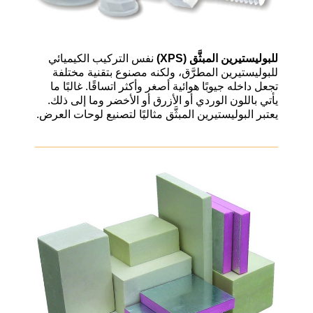
للبوليستيرين المبثَّق
(XPS)
نفس التركيب الكيميائي
للبوليستيرين المطرَّق، ولكنه مصنوع بتقنية مختلفة
تجعل داخله جيوبًا هوائية أصغر وأكثر اتساقًا
.
غالبًا ما
يأتي باللون الوردي أو الأزرق أو الأخضر وما إلى ذلك
.
يعتبر البوليستيرين المبثَّق مثاليًا لتصنيع لوحات العرض
.